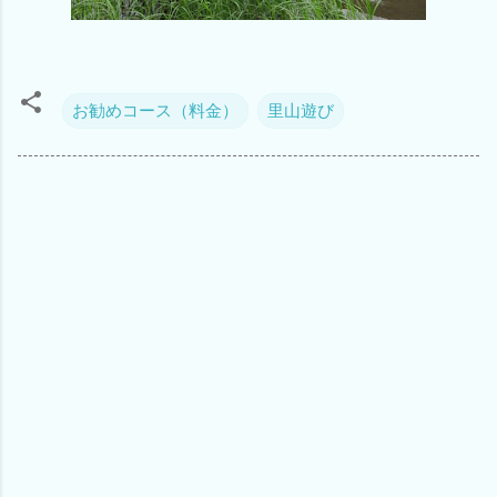
お勧めコース（料金）
里山遊び